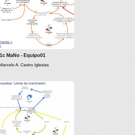
 1c MaNo - Equipo01
Marcelo A. Castro Iglesias