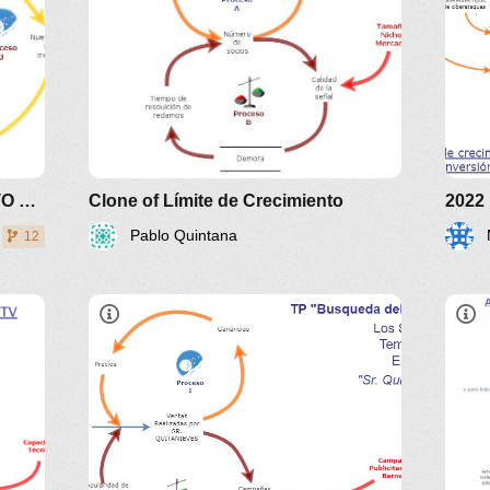
ARQUETIPO "DESPLAZAMIENTO DE LA CARGA"
Clone of Límite de Crecimiento
2022
Pablo Quintana
12