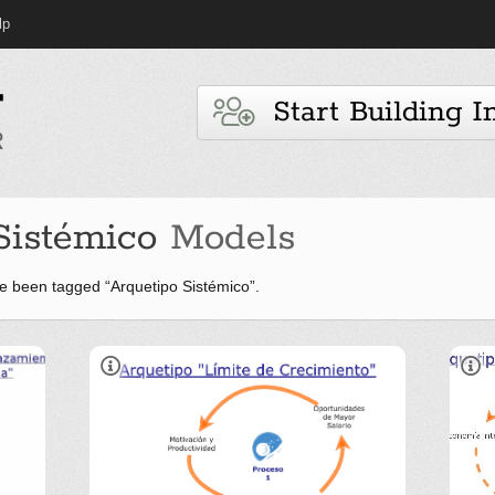
lp
Start Building I
Sistémico
Models
e been tagged “Arquetipo Sistémico”.