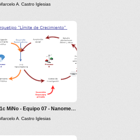
Marcelo A. Castro Iglesias
2024 1c MiNo - Equipo 07 - Nanomedicina
Marcelo A. Castro Iglesias