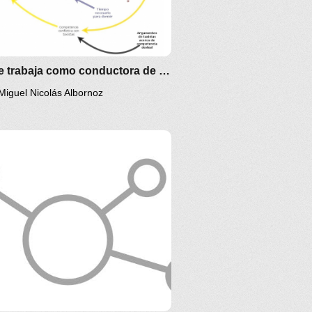
Marge trabaja como conductora de viajes con app para celulares
Miguel Nicolás Albornoz