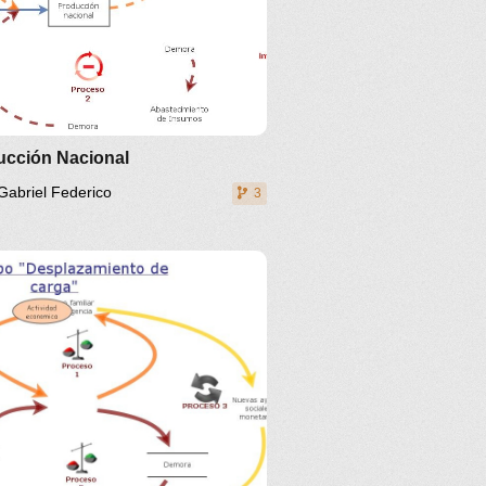
ucción Nacional
Gabriel Federico
3