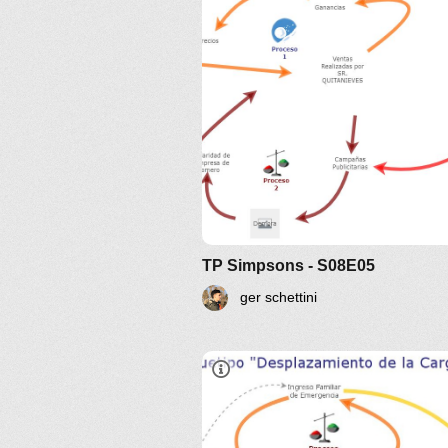
TP Simpsons - S08E05
ger schettini