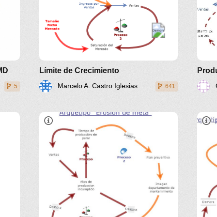
MMD
Límite de Crecimiento
Prod
Marcelo A. Castro Iglesias
5
641