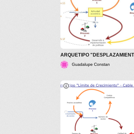
Guadalupe Constan