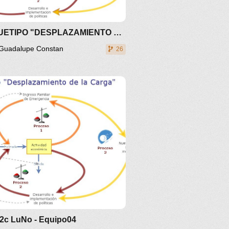
ARQUETIPO "DESPLAZAMIENTO DE LA CARGA"
Guadalupe Constan
26
 2c LuNo - Equipo04