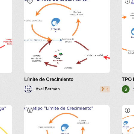
Límite de Crecimiento
TPO 
Axel Berman
3