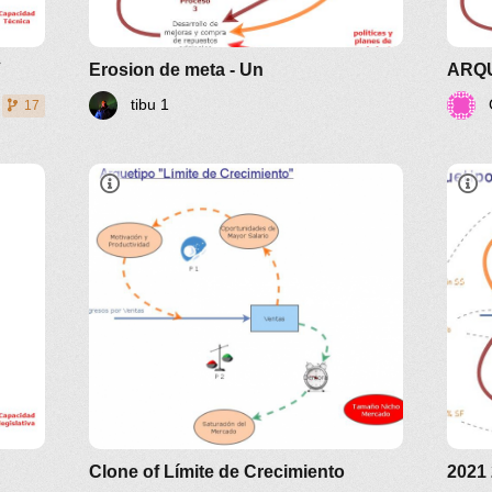
V
Erosion de meta - Un
tibu 1
17
Clone of Límite de Crecimiento
2021